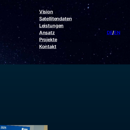
Vision
Satellitendaten
Leistungen
Ansatz
DE
EN
Projekte
Kontakt