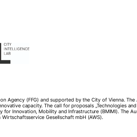
tion Agency (FFG) and supported by the City of Vienna. The
nnovative capacity. The call for proposals „Technologies and 
stry for Innovation, Mobility and Infrastructure (BMIMI). Th
ia Wirtschaftsservice Gesellschaft mbH (AWS).