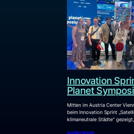
Innovation Spri
Planet Sympos
Mitten im Austria Center Vien
beim Innovation Sprint „Satell
klimaneutrale Städte“ gezeig
weiterlesen