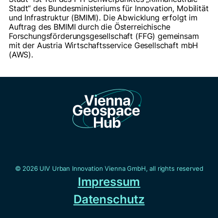
Stadt“ des Bundesministeriums für Innovation, Mobilität
und Infrastruktur (BMIMI). Die Abwicklung erfolgt im
Auftrag des BMIMI durch die Österreichische
Forschungsförderungsgesellschaft (FFG) gemeinsam
mit der Austria Wirtschaftsservice Gesellschaft mbH
(AWS).
© 2026 UIV Urban Innovation Vienna GmbH, all rights reserved
Impressum
Datenschutz