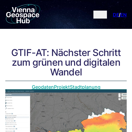
DE
EN
GTIF-AT: Nächster Schritt
zum grünen und digitalen
Wandel
Geodaten
Projekt
Stadtplanung