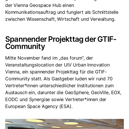
der Vienna Geospace Hub einen
Kommunikationsauftrag und fungiert als Schnittstelle
zwischen Wissenschaft, Wirtschaft und Verwaltung.
Spannender Projekttag der GTIF-
Community
Mitte November fand im „das forum“, der
Veranstaltungslocation der UIV Urban Innovation
Vienna, ein spannender Projekttag für die GTIF-
Community statt. Als Gastgeber luden wir rund 70
Vertreter*innen unterschiedlicher Institutionen zum
Austausch ein, darunter die GeoSphere, GeoVille, EOX,
EODC und Synergise sowie Vertreter*innen der
European Space Agency (ESA).